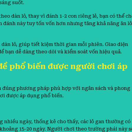
sáng suốt.
heo dàn lô, thay vì đánh 1-2 con riêng lẻ, bạn có thể c
ch đánh này tuy tốn vốn hơn nhưng tăng khả năng ăn lô
dàn lô, giúp tiết kiệm thời gian mỗi phiên. Giao diện
để bạn dễ dàng theo dõi và kiểm soát vốn hiệu quả.
đề phổ biến được người chơi áp
họn đúng phương pháp phù hợp với ngân sách và phong
hơi được áp dụng phổ biến.
g nhiều ngày, thống kê cho thấy, các lô gan thường có
au khoảng 15-20 ngày. Người chơi theo trường phái này s