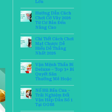
Lớn
Hướng Dẫn Cách
Chơi Cờ Vây 2026
Từ Cơ Bản Đến
Nâng Cao
Chi Tiết Cách Chơi
Mạt Chược Dễ
Hiểu Dễ Thắng
Nhất 2026
Vận Mệnh Thần Bí
Deluxe – Top 3+ Bí
Quyết Săn
Thưởng Mê Hoặc
Nổ Hũ Bầu Cua –
Trải Nghiệm Đổi
Vận Hấp Dẫn Số 1
Tại GG88