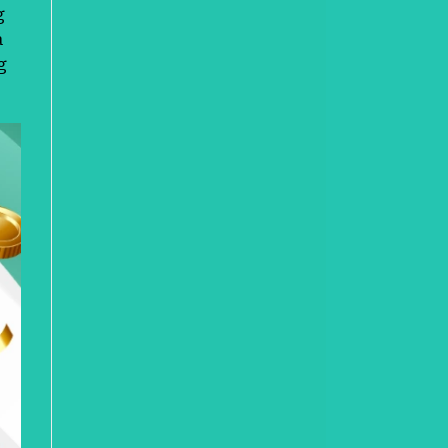
g
a
g