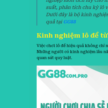
nghiệp luôn tích lũy cho 
suất, phân tích chu kỳ lô 
Dưới đây là bộ kinh nghiệ
quả tại
GG88
Kinh nghiệm lô đề từ
Việc chơi lô đề hiệu quả không chỉ n
Những người có kinh nghiệm lâu năm 
quan sát quy luật.