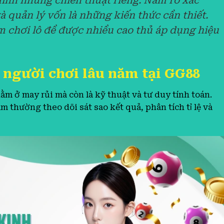
mình những chiến thuật riêng. Nắm rõ xác
và quản lý vốn là những kiến thức cần thiết.
m chơi lô đề được nhiều cao thủ áp dụng hiệu
 người chơi lâu năm tại GG88
ằm ở may rủi mà còn là kỹ thuật và tư duy tính toán.
thường theo dõi sát sao kết quả, phân tích tỉ lệ và