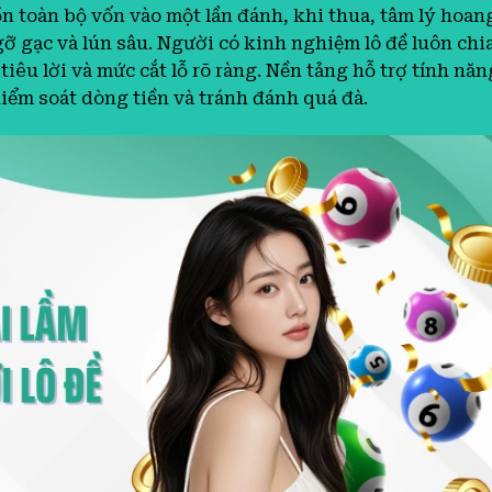
n toàn bộ vốn vào một lần đánh, khi thua, tâm lý hoan
ỡ gạc và lún sâu. Người có kinh nghiệm lô đề luôn chi
iêu lời và mức cắt lỗ rõ ràng. Nền tảng hỗ trợ tính năn
kiểm soát dòng tiền và tránh đánh quá đà.