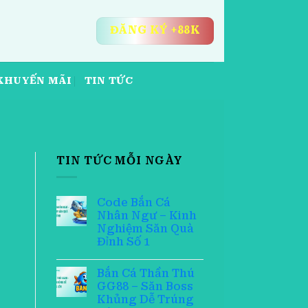
ĐĂNG KÝ +88K
KHUYẾN MÃI
TIN TỨC
TIN TỨC MỖI NGÀY
Code Bắn Cá
Nhân Ngư – Kinh
Nghiệm Săn Quà
Đỉnh Số 1
Bắn Cá Thần Thú
GG88 – Săn Boss
Khủng Dễ Trúng