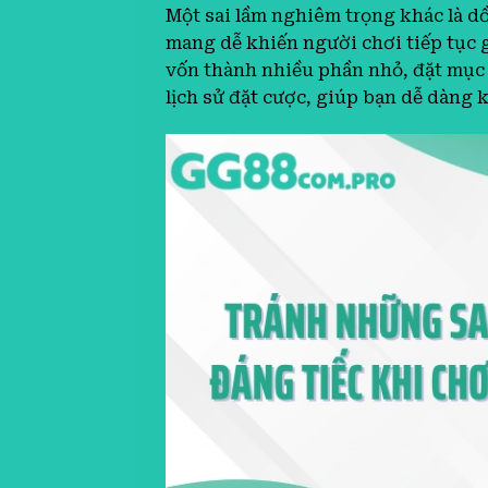
Một sai lầm nghiêm trọng khác là dồ
mang dễ khiến người chơi tiếp tục g
vốn thành nhiều phần nhỏ, đặt mục t
lịch sử đặt cược, giúp bạn dễ dàng 