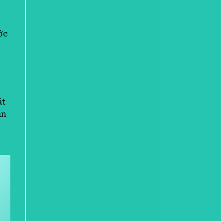
ớc
át
ân