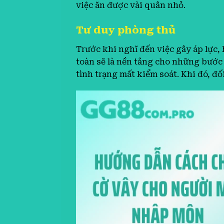
việc ăn được vài quân nhỏ.
Tư duy phòng thủ
Trước khi nghĩ đến việc gây áp lực
toàn sẽ là nền tảng cho những bước đ
tình trạng mất kiểm soát. Khi đó, đố