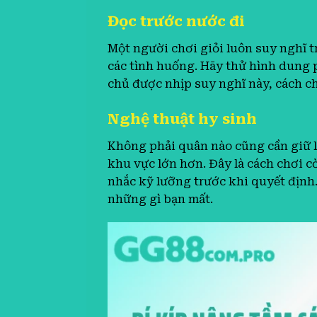
Đọc trước nước đi
Một người chơi giỏi luôn suy nghĩ t
các tình huống. Hãy thử hình dung 
chủ được nhịp suy nghĩ này, cách ch
Nghệ thuật hy sinh
Không phải quân nào cũng cần giữ l
khu vực lớn hơn. Đây là cách chơi 
nhắc kỹ lưỡng trước khi quyết định.
những gì bạn mất.