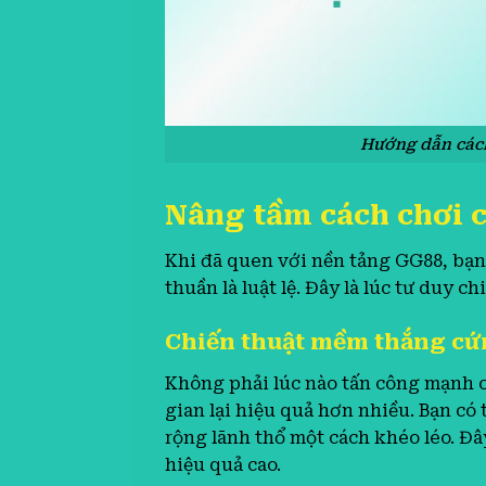
Hướng dẫn cách
Nâng tầm cách chơi 
Khi đã quen với nền tảng GG88, bạn
thuần là luật lệ. Đây là lúc tư duy 
Chiến thuật mềm thắng c
Không phải lúc nào tấn công mạnh c
gian lại hiệu quả hơn nhiều. Bạn có 
rộng lãnh thổ một cách khéo léo. Đâ
hiệu quả cao.