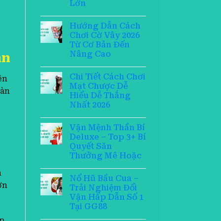
Lớn
Hướng Dẫn Cách
Chơi Cờ Vây 2026
Từ Cơ Bản Đến
Nâng Cao
ản
Chi Tiết Cách Chơi
ên
Mạt Chược Dễ
oàn
Hiểu Dễ Thắng
Nhất 2026
Vận Mệnh Thần Bí
Deluxe – Top 3+ Bí
Quyết Săn
Thưởng Mê Hoặc
n
Nổ Hũ Bầu Cua –
ơn
Trải Nghiệm Đổi
Vận Hấp Dẫn Số 1
Tại GG88
úp