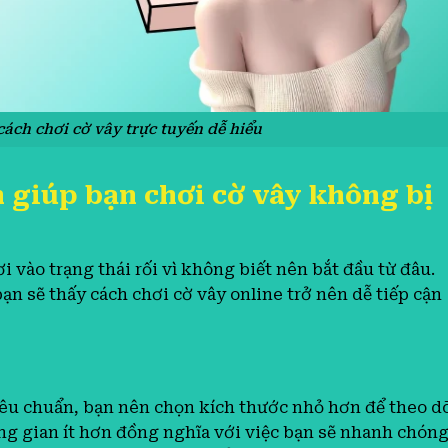
ách chơi cờ vây trực tuyến dễ hiểu
giúp bạn chơi cờ vây không bị
 vào trạng thái rối vì không biết nên bắt đầu từ đâu.
ạn sẽ thấy cách chơi cờ vây online trở nên dễ tiếp cận
tiêu chuẩn, bạn nên chọn kích thước nhỏ hơn để theo d
ng gian ít hơn đồng nghĩa với việc bạn sẽ nhanh chón