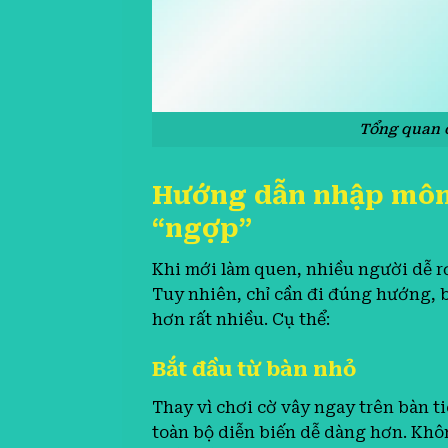
Tổng quan c
Hướng dẫn nhập môn 
“ngợp”
Khi mới làm quen, nhiều người dễ rơi
Tuy nhiên, chỉ cần đi đúng hướng, b
hơn rất nhiều. Cụ thể:
Bắt đầu từ bàn nhỏ
Thay vì chơi cờ vây ngay trên bàn 
toàn bộ diễn biến dễ dàng hơn. Khô