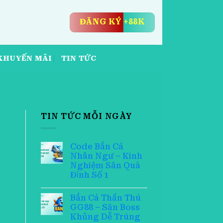
ĐĂNG KÝ +88K
KHUYẾN MÃI
TIN TỨC
TIN TỨC MỖI NGÀY
Code Bắn Cá
Nhân Ngư – Kinh
Nghiệm Săn Quà
Đỉnh Số 1
Bắn Cá Thần Thú
GG88 – Săn Boss
Khủng Dễ Trúng