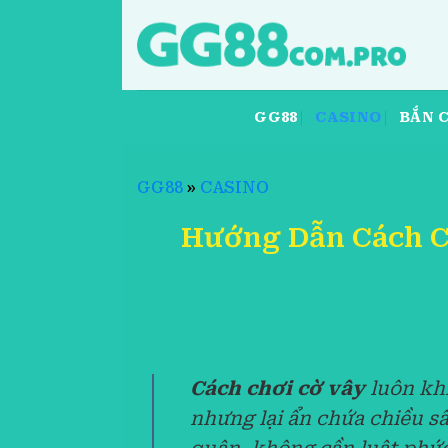
Skip
to
content
GG88
CASINO
BẮN 
GG88
»
CASINO
Hướng Dẫn Cách Ch
Cách chơi cờ vây
luôn khi
nhưng lại ẩn chứa chiều s