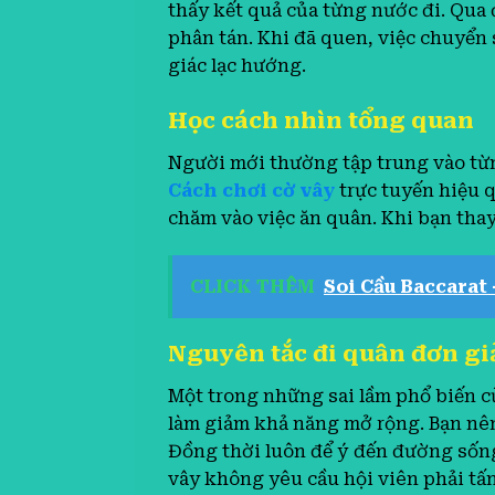
thấy kết quả của từng nước đi. Qua
phân tán. Khi đã quen, việc chuyển
giác lạc hướng.
Học cách nhìn tổng quan
Người mới thường tập trung vào từn
Cách chơi cờ vây
trực tuyến hiệu 
chăm vào việc ăn quân. Khi bạn thay
CLICK THÊM
Soi Cầu Baccarat
Nguyên tắc đi quân đơn gi
Một trong những sai lầm phổ biến củ
làm giảm khả năng mở rộng. Bạn nên
Đồng thời luôn để ý đến đường sống
vây không yêu cầu hội viên phải tấn 