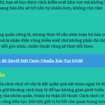
 đó, bạn sẽ học được cách kiểm soát khu vực mà không 
 sang bàn lớn sẽ trở nên tự nhiên hơn, không còn cảm
g quân riêng lẻ, nhưng thực tế cần nhìn toàn bộ bàn c
quả là nhận diện vùng kiểm soát chứ không phải chỉ c
 đổi góc nhìn, chiến thuật cũng sẽ thay đổi theo.
 - Bí Quyết Đặt Cược Chuẩn Xác Tại GG88
ản
a cách chơi cờ vây là đặt quân quá sát nhau ngay từ đ
 giữ khoảng cách hợp lý để tạo không gian phát triển.
 của nhóm quân, tránh tự chặn lối thoát. Cách chơi cờ
công liên tục. Đôi khi giữ vị trí tốt còn quan trọng hơ