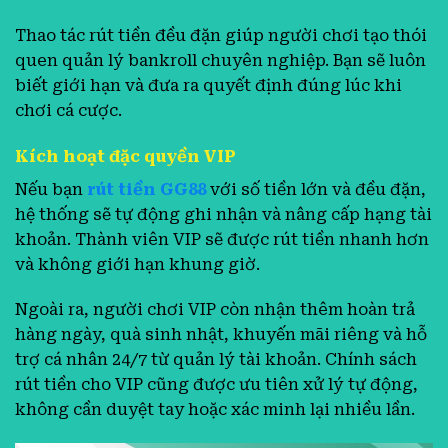
Thao tác rút tiền đều đặn giúp người chơi tạo thói
quen quản lý bankroll chuyên nghiệp. Bạn sẽ luôn
biết giới hạn và đưa ra quyết định đúng lúc khi
chơi cá cược.
Kích hoạt đặc quyền VIP
Nếu bạn
rút tiền GG88
với số tiền lớn và đều đặn,
hệ thống sẽ tự động ghi nhận và nâng cấp hạng tài
khoản. Thành viên VIP sẽ được rút tiền nhanh hơn
và không giới hạn khung giờ.
Ngoài ra, người chơi VIP còn nhận thêm hoàn trả
hàng ngày, quà sinh nhật, khuyến mãi riêng và hỗ
trợ cá nhân 24/7 từ quản lý tài khoản. Chính sách
rút tiền cho VIP cũng được ưu tiên xử lý tự động,
không cần duyệt tay hoặc xác minh lại nhiều lần.