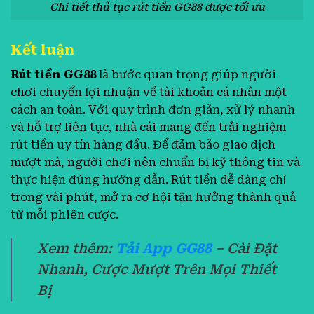
Chi tiết thủ tục rút tiền GG88 được tối ưu
Kết luận
Rút tiền GG88
là bước quan trọng giúp người
chơi chuyển lợi nhuận về tài khoản cá nhân một
cách an toàn. Với quy trình đơn giản, xử lý nhanh
và hỗ trợ liên tục, nhà cái mang đến trải nghiệm
rút tiền uy tín hàng đầu. Để đảm bảo giao dịch
mượt mà, người chơi nên chuẩn bị kỹ thông tin và
thực hiện đúng hướng dẫn. Rút tiền dễ dàng chỉ
trong vài phút, mở ra cơ hội tận hưởng thành quả
từ mỗi phiên cược.
Xem thêm:
Tải App GG88
– Cài Đặt
Nhanh, Cược Mượt Trên Mọi Thiết
Bị