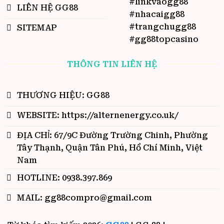
#linkvaogg88
LIÊN HỆ GG88
#nhacaigg88
#trangchugg88
SITEMAP
#gg88topcasino
THÔNG TIN LIÊN HỆ
THƯƠNG HIỆU: GG88
WEBSITE: https://alternenergy.co.uk/
ĐỊA CHỈ: 67/9C Đường Trường Chinh, Phường
Tây Thạnh, Quận Tân Phú, Hồ Chí Minh, Việt
Nam
HOTLINE: 0938.397.869
MAIL:
gg88compro@gmail.com