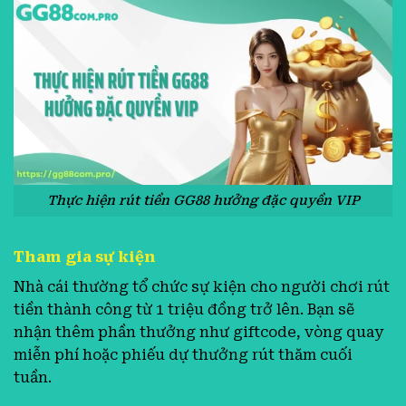
Thực hiện rút tiền GG88 hưởng đặc quyền VIP
Tham gia sự kiện
Nhà cái thường tổ chức sự kiện cho người chơi rút
tiền thành công từ 1 triệu đồng trở lên. Bạn sẽ
nhận thêm phần thưởng như giftcode, vòng quay
miễn phí hoặc phiếu dự thưởng rút thăm cuối
tuần.