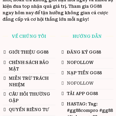
kiện đua top nhận quà giá trị. Tham gia GG88
ngay hôm nay để tận hưởng không gian cá cược
đẳng cấp và cơ hội thắng lớn mỗi ngày!
VỀ CHÚNG TÔI
HƯỚNG DẪN
GIỚI THIỆU GG88
ĐĂNG KÝ GG88
CHÍNH SÁCH BẢO
NOFOLLOW
MẬT
NẠP TIỀN GG88
MIỄN TRỪ TRÁCH
NOFOLLOW
NHIỆM
TẢI APP GG88
CÂU HỎI THƯỜNG
GẶP
HASTAG: Tag:
QUYỀN RIÊNG TƯ
#gg88compro #gg88