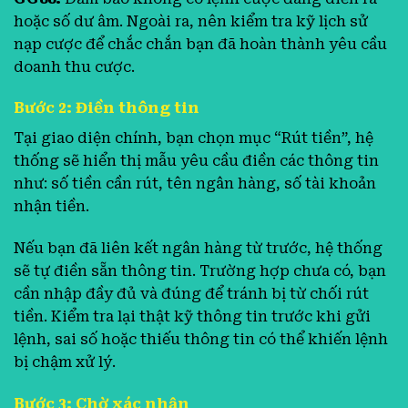
hoặc số dư âm. Ngoài ra, nên kiểm tra kỹ lịch sử
nạp cược để chắc chắn bạn đã hoàn thành yêu cầu
doanh thu cược.
Bước 2: Điền thông tin
Tại giao diện chính, bạn chọn mục “Rút tiền”, hệ
thống sẽ hiển thị mẫu yêu cầu điền các thông tin
như: số tiền cần rút, tên ngân hàng, số tài khoản
nhận tiền.
Nếu bạn đã liên kết ngân hàng từ trước, hệ thống
sẽ tự điền sẵn thông tin. Trường hợp chưa có, bạn
cần nhập đầy đủ và đúng để tránh bị từ chối rút
tiền. Kiểm tra lại thật kỹ thông tin trước khi gửi
lệnh, sai số hoặc thiếu thông tin có thể khiến lệnh
bị chậm xử lý.
Bước 3: Chờ xác nhận