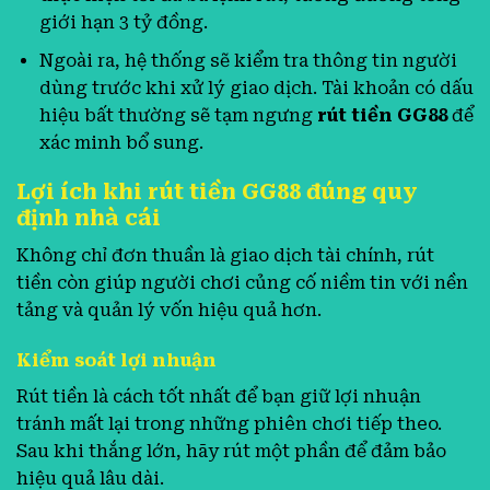
giới hạn 3 tỷ đồng.
Ngoài ra, hệ thống sẽ kiểm tra thông tin người
dùng trước khi xử lý giao dịch. Tài khoản có dấu
hiệu bất thường sẽ tạm ngưng
rút tiền GG88
để
xác minh bổ sung.
Lợi ích khi rút tiền GG88 đúng quy
định nhà cái
Không chỉ đơn thuần là giao dịch tài chính, rút
tiền còn giúp người chơi củng cố niềm tin với nền
tảng và quản lý vốn hiệu quả hơn.
Kiểm soát lợi nhuận
Rút tiền là cách tốt nhất để bạn giữ lợi nhuận
tránh mất lại trong những phiên chơi tiếp theo.
Sau khi thắng lớn, hãy rút một phần để đảm bảo
hiệu quả lâu dài.