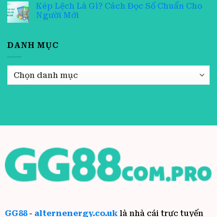
Kép Lệch Là Gì? Cách Đọc Số Chuẩn Cho
Người Mới
DANH MỤC
Danh
mục
GG88
-
alternenergy.co.uk
là nhà cái trực tuyến