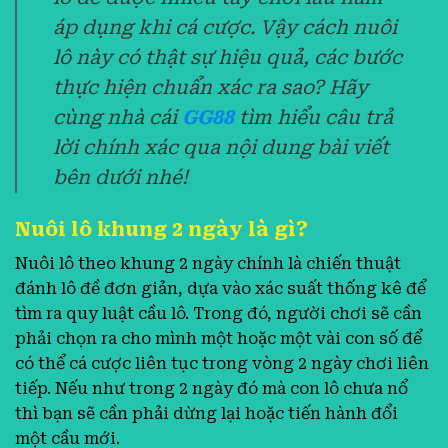
áp dụng khi cá cược. Vậy cách nuôi
lô này có thật sự hiệu quả, các bước
thực hiện chuẩn xác ra sao? Hãy
cùng nhà cái
GG88
tìm hiểu câu trả
lời chính xác qua nội dung bài viết
bên dưới nhé!
Nuôi lô khung 2 ngày là gì?
Nuôi lô theo khung 2 ngày chính là chiến thuật
đánh lô đề đơn giản, dựa vào xác suất thống kê để
tìm ra quy luật cầu lô. Trong đó, người chơi sẽ cần
phải chọn ra cho mình một hoặc một vài con số để
có thể cá cược liên tục trong vòng 2 ngày chơi liên
tiếp. Nếu như trong 2 ngày đó mà con lô chưa nổ
thì bạn sẽ cần phải dừng lại hoặc tiến hành đổi
một cầu mới.