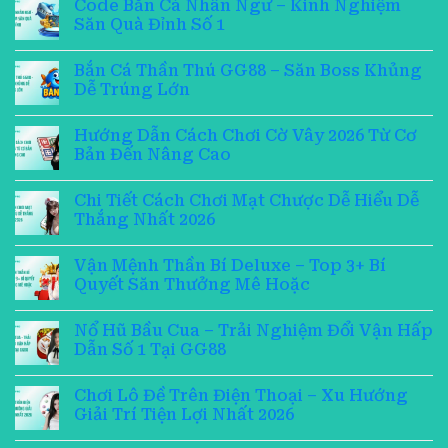
Code Bắn Cá Nhân Ngư – Kinh Nghiệm
Săn Quà Đỉnh Số 1
Bắn Cá Thần Thú GG88 – Săn Boss Khủng
Dễ Trúng Lớn
Hướng Dẫn Cách Chơi Cờ Vây 2026 Từ Cơ
Bản Đến Nâng Cao
Chi Tiết Cách Chơi Mạt Chược Dễ Hiểu Dễ
Thắng Nhất 2026
Vận Mệnh Thần Bí Deluxe – Top 3+ Bí
Quyết Săn Thưởng Mê Hoặc
Nổ Hũ Bầu Cua – Trải Nghiệm Đổi Vận Hấp
Dẫn Số 1 Tại GG88
Chơi Lô Đề Trên Điện Thoại – Xu Hướng
Giải Trí Tiện Lợi Nhất 2026