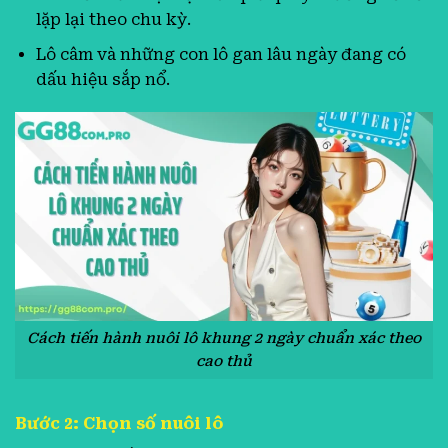
lặp lại theo chu kỳ.
Lô câm và những con lô gan lâu ngày đang có
dấu hiệu sắp nổ.
Cách tiến hành nuôi lô khung 2 ngày chuẩn xác theo
cao thủ
Bước 2: Chọn số nuôi lô