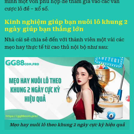
mình một vốn phù hợp để tham gia vào các ván
cược lô đề – xổ số.
Kinh nghiệm giúp bạn nuôi lô khung 2
ngày giúp bạn thắng lớn
Nhà cái sẽ chia sẻ đến với thành viên một vài các
mẹo hay thực tế từ cao thủ nội bộ như sau:
Mẹo hay nuôi lô theo khung 2 ngày cực kỳ hiệu quả