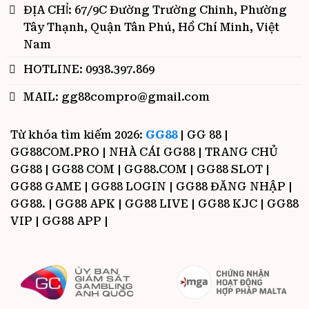
ĐỊA CHỈ: 67/9C Đường Trường Chinh, Phường
Tây Thạnh, Quận Tân Phú, Hồ Chí Minh, Việt
Nam
HOTLINE: 0938.397.869
MAIL:
gg88compro@gmail.com
Từ khóa tìm kiếm 2026:
GG88
| GG 88 |
GG88COM.PRO | NHÀ CÁI GG88 | TRANG CHỦ
GG88 | GG88 COM | GG88.COM | GG88 SLOT |
GG88 GAME | GG88 LOGIN | GG88 ĐĂNG NHẬP |
GG88. | GG88 APK | GG88 LIVE | GG88 KJC | GG88
VIP | GG88 APP |