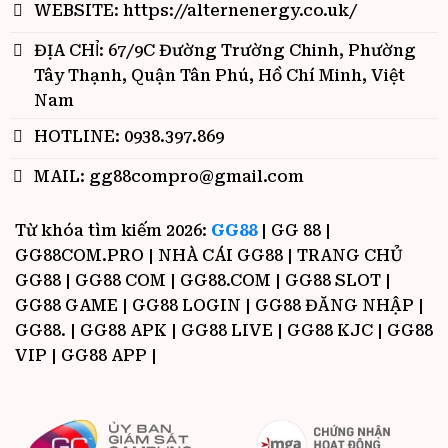
WEBSITE: https://alternenergy.co.uk/
ĐỊA CHỈ: 67/9C Đường Trường Chinh, Phường
Tây Thạnh, Quận Tân Phú, Hồ Chí Minh, Việt
Nam
HOTLINE: 0938.397.869
MAIL:
gg88compro@gmail.com
Từ khóa tìm kiếm 2026:
GG88
| GG 88 |
GG88COM.PRO | NHÀ CÁI GG88 | TRANG CHỦ
GG88 | GG88 COM | GG88.COM | GG88 SLOT |
GG88 GAME | GG88 LOGIN | GG88 ĐĂNG NHẬP |
GG88. | GG88 APK | GG88 LIVE | GG88 KJC | GG88
VIP | GG88 APP |