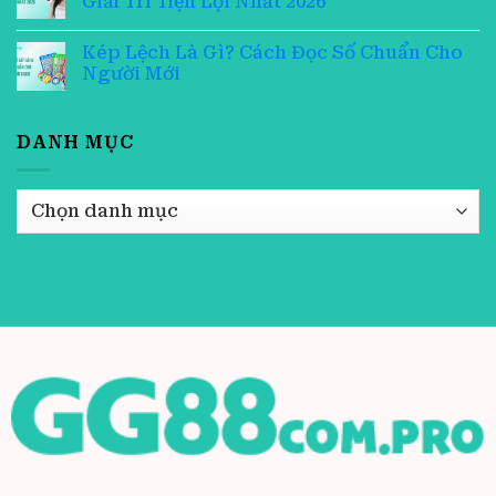
Giải Trí Tiện Lợi Nhất 2026
Kép Lệch Là Gì? Cách Đọc Số Chuẩn Cho
Người Mới
DANH MỤC
Danh
mục