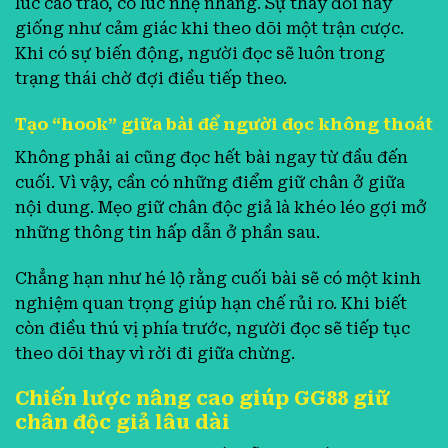
lúc cao trào, có lúc nhẹ nhàng. Sự thay đổi này
giống như cảm giác khi theo dõi một trận cược.
Khi có sự biến động, người đọc sẽ luôn trong
trạng thái chờ đợi điều tiếp theo.
Tạo “hook” giữa bài để người đọc không thoát
Không phải ai cũng đọc hết bài ngay từ đầu đến
cuối. Vì vậy, cần có những điểm giữ chân ở giữa
nội dung. Mẹo giữ chân độc giả là khéo léo gợi mở
những thông tin hấp dẫn ở phần sau.
Chẳng hạn như hé lộ rằng cuối bài sẽ có một kinh
nghiệm quan trọng giúp hạn chế rủi ro. Khi biết
còn điều thú vị phía trước, người đọc sẽ tiếp tục
theo dõi thay vì rời đi giữa chừng.
Chiến lược nâng cao giúp GG88 giữ
chân độc giả lâu dài