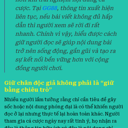
cược. Tại
GG88
, thông tin xuất hiện
liên tục, nếu bài viết không đủ hấp
dẫn thì người xem sẽ rời đi rất
nhanh. Chính vì vậy, hiểu được cách
giữ người đọc sẽ giúp nội dung bài
trở nên sống động, gần gũi và tạo ra
sự kết nối bền vững hơn với cộng
đồng người chơi.
Giữ chân độc giả không phải là “giữ
bằng chiêu trò”
Nhiều người lầm tưởng rằng chỉ cần tiêu đề gây
sốc hoặc nội dung phóng đại là có thể khiến người
đọc ở lại nhưng thực tế lại hoàn toàn khác. Người
tham gia cá cược ngày nay rất tinh ý, họ nhận ra