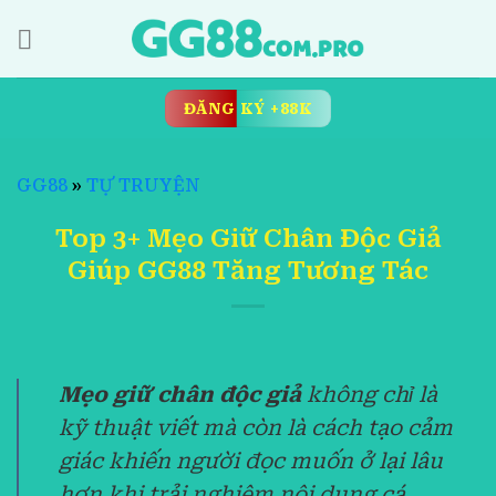
Skip
to
content
ĐĂNG KÝ +88K
GG88
»
TỰ TRUYỆN
Top 3+ Mẹo Giữ Chân Độc Giả
Giúp GG88 Tăng Tương Tác
Mẹo giữ chân độc giả
không chỉ là
kỹ thuật viết mà còn là cách tạo cảm
giác khiến người đọc muốn ở lại lâu
hơn khi trải nghiệm nội dung cá