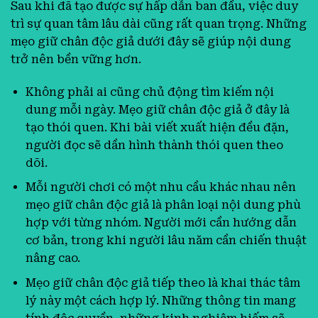
Sau khi đã tạo được sự hấp dẫn ban đầu, việc duy
trì sự quan tâm lâu dài cũng rất quan trọng. Những
mẹo giữ chân độc giả dưới đây sẽ giúp nội dung
trở nên bền vững hơn.
Không phải ai cũng chủ động tìm kiếm nội
dung mỗi ngày. Mẹo giữ chân độc giả ở đây là
tạo thói quen. Khi bài viết xuất hiện đều đặn,
người đọc sẽ dần hình thành thói quen theo
dõi.
Mỗi người chơi có một nhu cầu khác nhau nên
mẹo giữ chân độc giả là phân loại nội dung phù
hợp với từng nhóm. Người mới cần hướng dẫn
cơ bản, trong khi người lâu năm cần chiến thuật
nâng cao.
Mẹo giữ chân độc giả tiếp theo là khai thác tâm
lý này một cách hợp lý. Những thông tin mang