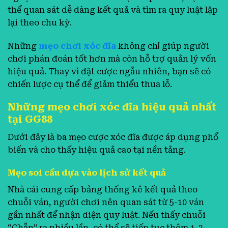
thể quan sát dễ dàng kết quả và tìm ra quy luật lặp
lại theo chu kỳ.
Những
mẹo chơi xóc đĩa
không chỉ giúp người
chơi phán đoán tốt hơn mà còn hỗ trợ quản lý vốn
hiệu quả. Thay vì đặt cược ngẫu nhiên, bạn sẽ có
chiến lược cụ thể để giảm thiểu thua lỗ.
Những mẹo chơi xóc đĩa hiệu quả nhất
tại GG88
Dưới đây là ba mẹo cược xóc đĩa được áp dụng phổ
biến và cho thấy hiệu quả cao tại nền tảng.
Mẹo soi cầu dựa vào lịch sử kết quả
Nhà cái cung cấp bảng thống kê kết quả theo
chuỗi ván, người chơi nên quan sát từ 5-10 ván
gần nhất để nhận diện quy luật. Nếu thấy chuỗi
“Chẵn” ra nhiều lần, có thể sẽ tiếp tục thêm 1-2