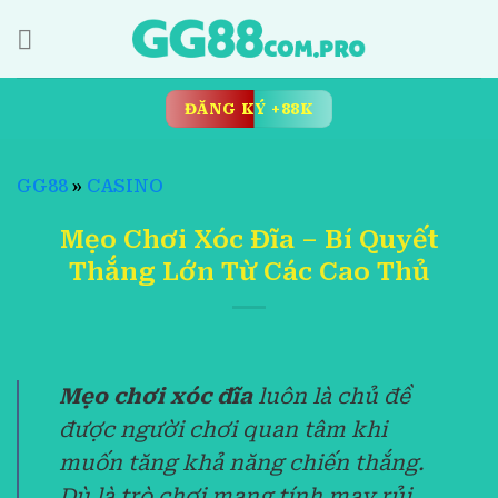
Skip
to
content
ĐĂNG KÝ +88K
GG88
»
CASINO
Mẹo Chơi Xóc Đĩa – Bí Quyết
Thắng Lớn Từ Các Cao Thủ
Mẹo chơi xóc đĩa
luôn là chủ đề
được người chơi quan tâm khi
muốn tăng khả năng chiến thắng.
Dù là trò chơi mang tính may rủi