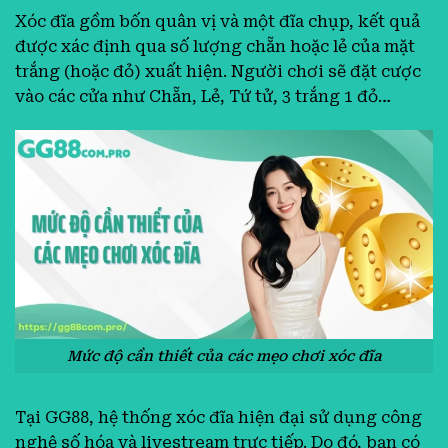
Xóc đĩa gồm bốn quân vị và một đĩa chụp, kết quả
được xác định qua số lượng chẵn hoặc lẻ của mặt
trắng (hoặc đỏ) xuất hiện. Người chơi sẽ đặt cược
vào các cửa như Chẵn, Lẻ, Tứ tử, 3 trắng 1 đỏ…
Mức độ cần thiết của các mẹo chơi xóc đĩa
Tại GG88, hệ thống xóc đĩa hiện đại sử dụng công
nghệ số hóa và livestream trực tiếp. Do đó, bạn có