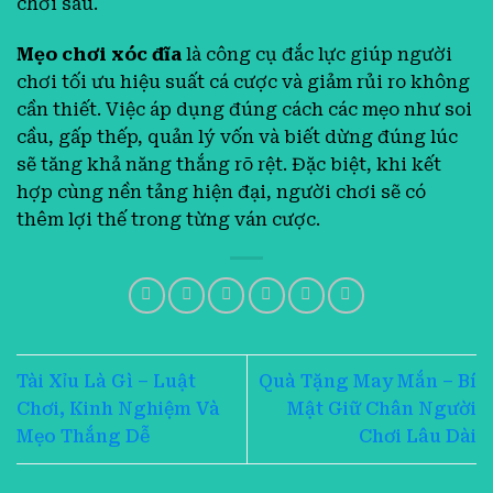
chơi sau.
Mẹo chơi xóc đĩa
là công cụ đắc lực giúp người
chơi tối ưu hiệu suất cá cược và giảm rủi ro không
cần thiết. Việc áp dụng đúng cách các mẹo như soi
cầu, gấp thếp, quản lý vốn và biết dừng đúng lúc
sẽ tăng khả năng thắng rõ rệt. Đặc biệt, khi kết
hợp cùng nền tảng hiện đại, người chơi sẽ có
thêm lợi thế trong từng ván cược.
Tài Xỉu Là Gì – Luật
Quà Tặng May Mắn – Bí
Chơi, Kinh Nghiệm Và
Mật Giữ Chân Người
Mẹo Thắng Dễ
Chơi Lâu Dài