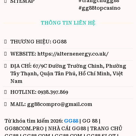
#trangchugg88
SITEMAP
#gg88topcasino
THÔNG TIN LIÊN HỆ
THƯƠNG HIỆU: GG88
WEBSITE: https://alternenergy.co.uk/
ĐỊA CHỈ: 67/9C Đường Trường Chinh, Phường
Tây Thạnh, Quận Tân Phú, Hồ Chí Minh, Việt
Nam
HOTLINE: 0938.397.869
MAIL:
gg88compro@gmail.com
Từ khóa tìm kiếm 2026:
GG88
| GG 88 |
GG88COM.PRO | NHÀ CÁI GG88 | TRANG CHỦ