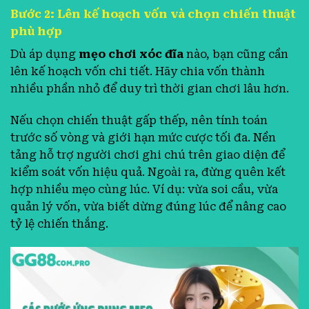
Bước 2: Lên kế hoạch vốn và chọn chiến thuật
phù hợp
Dù áp dụng
mẹo chơi xóc đĩa
nào, bạn cũng cần
lên kế hoạch vốn chi tiết. Hãy chia vốn thành
nhiều phần nhỏ để duy trì thời gian chơi lâu hơn.
Nếu chọn chiến thuật gấp thếp, nên tính toán
trước số vòng và giới hạn mức cược tối đa. Nền
tảng hỗ trợ người chơi ghi chú trên giao diện để
kiểm soát vốn hiệu quả. Ngoài ra, đừng quên kết
hợp nhiều mẹo cùng lúc. Ví dụ: vừa soi cầu, vừa
quản lý vốn, vừa biết dừng đúng lúc để nâng cao
tỷ lệ chiến thắng.