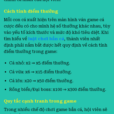
Cách tính điểm thưởng
Mỗi con cá xuất hiện trên màn hình ván game cá
cược đều có cho mình hệ số thưởng khác nhau, tùy
vào yếu tố kích thước và mức độ khó tiêu diệt. Khi
tìm hiểu về
luật chơi bắn cá
, thành viên nhất
định phải nắm bắt được hết quy định về cách tính
điểm thưởng trong game:
Cá nhỏ: x2 ⇒ x5 điểm thưởng.
Cá vừa: x6 ⇒ x15 điểm thưởng.
Cá lớn: x20 ⇒ x50 điểm thưởng.
Rồng biển/Đại boss: x100 ⇒ x300 điểm thưởng.
Quy tắc cạnh tranh trong game
Trong nhiều chế độ chơi game bắn cá, hội viên sẽ