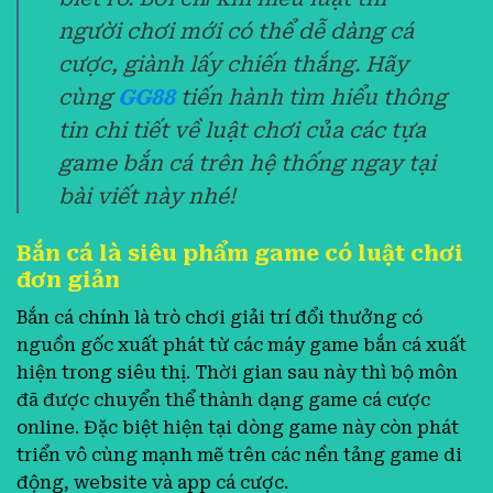
người chơi mới có thể dễ dàng cá
cược, giành lấy chiến thắng. Hãy
cùng
GG88
tiến hành tìm hiểu thông
tin chi tiết về luật chơi của các tựa
game bắn cá trên hệ thống ngay tại
bài viết này nhé!
Bắn cá là siêu phẩm game có luật chơi
đơn giản
Bắn cá chính là trò chơi giải trí đổi thưởng có
nguồn gốc xuất phát từ các máy game bắn cá xuất
hiện trong siêu thị. Thời gian sau này thì bộ môn
đã được chuyển thể thành dạng game cá cược
online. Đặc biệt hiện tại dòng game này còn phát
triển vô cùng mạnh mẽ trên các nền tảng game di
động, website và app cá cược.