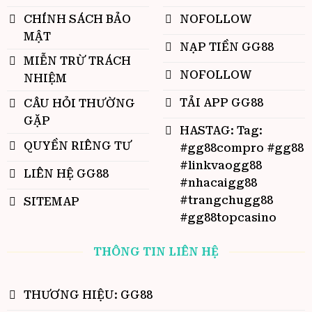
CHÍNH SÁCH BẢO
NOFOLLOW
MẬT
NẠP TIỀN GG88
MIỄN TRỪ TRÁCH
NOFOLLOW
NHIỆM
TẢI APP GG88
CÂU HỎI THƯỜNG
GẶP
HASTAG: Tag:
QUYỀN RIÊNG TƯ
#gg88compro #gg88
#linkvaogg88
LIÊN HỆ GG88
#nhacaigg88
#trangchugg88
SITEMAP
#gg88topcasino
THÔNG TIN LIÊN HỆ
THƯƠNG HIỆU: GG88