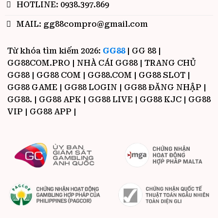
HOTLINE: 0938.397.869
MAIL:
gg88compro@gmail.com
Từ khóa tìm kiếm 2026:
GG88
| GG 88 |
GG88COM.PRO | NHÀ CÁI GG88 | TRANG CHỦ
GG88 | GG88 COM | GG88.COM | GG88 SLOT |
GG88 GAME | GG88 LOGIN | GG88 ĐĂNG NHẬP |
GG88. | GG88 APK | GG88 LIVE | GG88 KJC | GG88
VIP | GG88 APP |