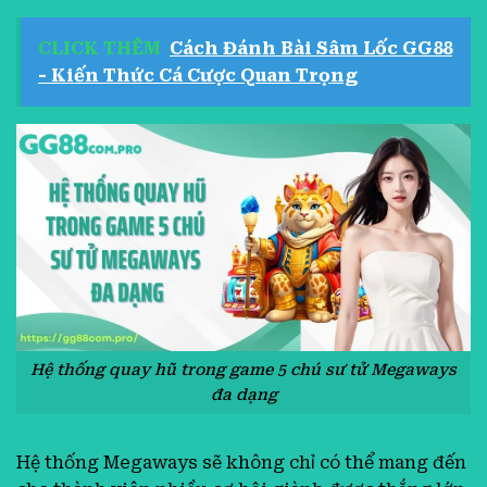
CLICK THÊM
Cách Đánh Bài Sâm Lốc GG88
- Kiến Thức Cá Cược Quan Trọng
Hệ thống quay hũ trong game 5 chú sư tử Megaways
đa dạng
Hệ thống Megaways sẽ không chỉ có thể mang đến