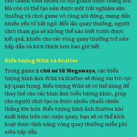
cho thành viên nhiều cơ hội giành được thắng lớn.
Mà còn có thể tạo nên được một trải nghiệm săn
thưởng và chơi game vô cùng sôi động, mang đến
nhiều yếu tố bất ngờ. Mỗi lần quay thưởng, người
chơi tham gia sẽ không thể nào biết trước được
kết quả, khiến cho các vòng quay thưởng trở nên
hấp dẫn và kích thích hơn bao giờ hết.
Biểu tượng Wild và Scatter
Trong game
5 chú sư tử Megaways
, các biểu
tượng hình ảnh Wild và Scatter sẽ đóng vai trò cực
kỳ quan trọng. Biểu tượng Wild sẽ có thể dùng để
thay thế cho các hình ảnh biểu tượng khác, giúp
cho người chơi tạo ra được nhiều chuỗi chiến
thắng lớn hơn. Biểu tượng hình ảnh Scatter khi
xuất hiện trên các cuộn quay, bạn sẽ có thể kích
hoạt được tính năng vòng quay thưởng miễn phí
siêu hấp dẫn.