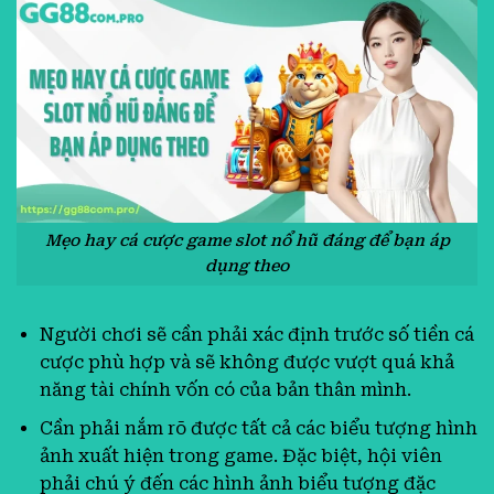
Mẹo hay cá cược game slot nổ hũ đáng để bạn áp
dụng theo
Người chơi sẽ cần phải xác định trước số tiền cá
cược phù hợp và sẽ không được vượt quá khả
năng tài chính vốn có của bản thân mình.
Cần phải nắm rõ được tất cả các biểu tượng hình
ảnh xuất hiện trong game. Đặc biệt, hội viên
phải chú ý đến các hình ảnh biểu tượng đặc