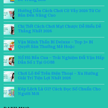
Hướng Dẫn Cách Chơi Cờ Vây 2026 Từ Cơ
Bản Đến Nâng Cao
Chi Tiết Cách Chơi Mạt Chược Dễ Hiểu Dễ
Thắng Nhất 2026
Vận Mệnh Thần Bí Deluxe – Top 3+ Bí
Quyết Săn Thưởng Mê Hoặc
Nổ Hũ Bầu Cua – Trải Nghiệm Đổi Vận Hấp
Dẫn Số 1 Tại GG88
Chơi Lô Đề Trên Điện Thoại – Xu Hướng
Giải Trí Tiện Lợi Nhất 2026
Kép Lệch Là Gì? Cách Đọc Số Chuẩn Cho
Người Mới