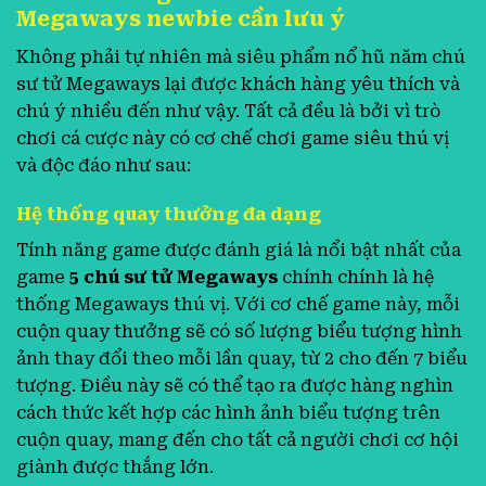
Megaways newbie cần lưu ý
Không phải tự nhiên mà siêu phẩm nổ hũ năm chú
sư tử Megaways lại được khách hàng yêu thích và
chú ý nhiều đến như vậy. Tất cả đều là bởi vì trò
chơi cá cược này có cơ chế chơi game siêu thú vị
và độc đáo như sau:
Hệ thống quay thưởng đa dạng
Tính năng game được đánh giá là nổi bật nhất của
game
5 chú sư tử Megaways
chính chính là hệ
thống Megaways thú vị. Với cơ chế game này, mỗi
cuộn quay thưởng sẽ có số lượng biểu tượng hình
ảnh thay đổi theo mỗi lần quay, từ 2 cho đến 7 biểu
tượng. Điều này sẽ có thể tạo ra được hàng nghìn
cách thức kết hợp các hình ảnh biểu tượng trên
cuộn quay, mang đến cho tất cả người chơi cơ hội
giành được thắng lớn.