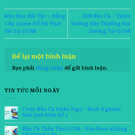
Kho Báu Hải Tặc – Đẳng
JDB Bắn Cá – Thiên
Cấp Game Nổ Hũ Phát
Đường Săn Thưởng Đại
Tài Tại GG88
Dương Tại GG88
Để lại một bình luận
Bạn phải
đăng nhập
để gửi bình luận.
TIN TỨC MỖI NGÀY
Code Bắn Cá Nhân Ngư – Kinh Nghiệm
Săn Quà Đỉnh Số 1
Bắn Cá Thần Thú GG88 – Săn Boss Khủng
Dễ Trúng Lớn